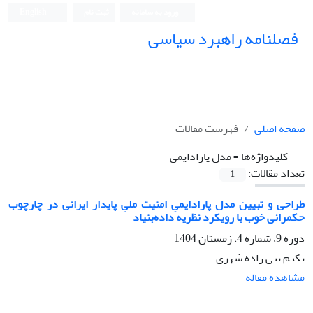
ورود به سامانه
ثبت نام
English
فصلنامه راهبرد سیاسی
صفحه اصلی
فهرست مقالات
کلیدواژه‌ها =
مدل پارادایمی
تعداد مقالات:
1
طراحی و تبیین مدل پارادایمیِ امنیت ملیِ پایدار ایرانی در چارچوب
حکمرانی خوب با رویکرد نظریه داده‌بنیاد
دوره 9، شماره 4، زمستان 1404
تکتم نبی زاده شهری
مشاهده مقاله