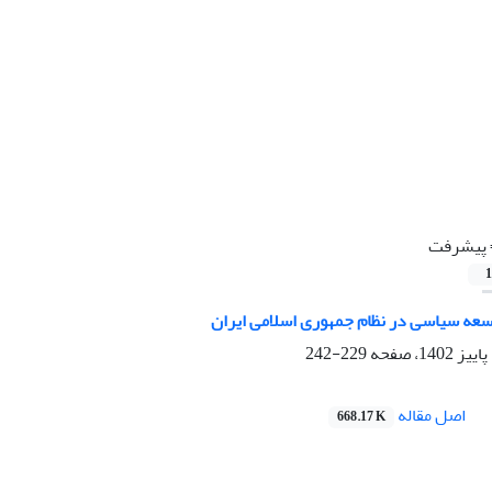
پیشرفت
1
سعه سیاسی در نظام جمهوری اسلامی ایران
229-242
اصل مقاله
668.17 K