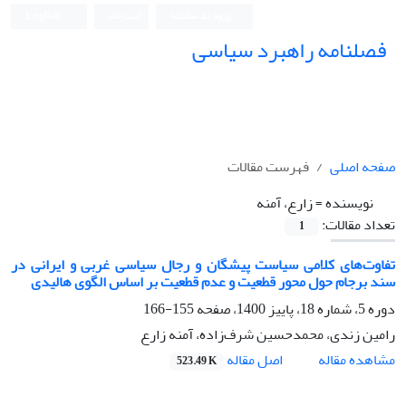
ورود به سامانه
ثبت نام
English
فصلنامه راهبرد سیاسی
صفحه اصلی
فهرست مقالات
نویسنده =
زارع، آمنه
تعداد مقالات:
1
تفاوت‌های کلامی سیاست پیشگان و رجال سیاسی غربی و ایرانی در
سند برجام حول محور قطعیت و عدم قطعیت بر اساس الگوی هالیدی
دوره 5، شماره 18، پاییز 1400، صفحه
155-166
رامین زندی، محمدحسین شرف‌زاده، آمنه زارع
اصل مقاله
مشاهده مقاله
523.49 K