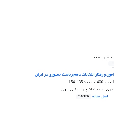
ات پور، مجید
1
مون و رفتار انتخابات دهم ریاست جمهوری در ایران
135-154
اری، مجید نجات پور، مجتبی میری
اصل مقاله
769.37 K