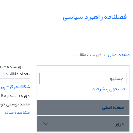
فصلنامه راهبرد سیاسی
صفحه اصلی
فهرست مقالات
نویسنده =
نج
تعداد مقالات:
شکاف مرکز- پیرا
جستجوی پیشرفته
دوره 5، شماره 18، پاییز 1400، صفحه
محمد یوسفی جویب
صفحه اصلی
مشاهده مقاله
مرور