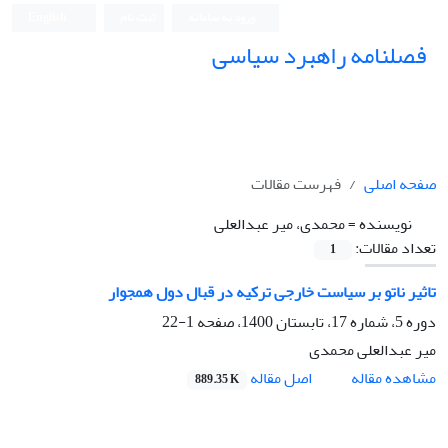
ورود به سامانه
ثبت نام
English
فصلنامه راهبرد سیاسی
صفحه اصلی
فهرست مقالات
نویسنده =
محمدی، میر عبدالعلی
تعداد مقالات:
1
تاثیر ناتو بر سیاست خارجی ترکیه در قبال دول همجوار
دوره 5، شماره 17، تابستان 1400، صفحه
1-22
میر عبدالعلی محمدی
اصل مقاله
مشاهده مقاله
889.35 K