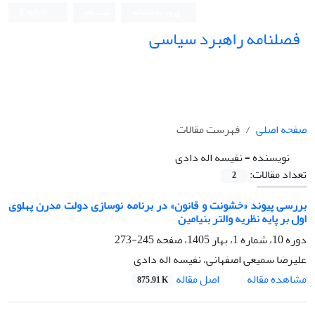
ورود به سامانه
ثبت نام
English
فصلنامه راهبرد سیاسی
صفحه اصلی
فهرست مقالات
نویسنده =
نفیسه اله دادی
تعداد مقالات:
2
بررسی پیوند «خشونت و قانون» در برنامه نوسازی دولت مدرن پهلوی
اول بر پایه نظریه والتر بنیامین
دوره 10، شماره 1، بهار 1405، صفحه
245-273
علیرضا سمیعی اصفهانی، نفیسه اله دادی
اصل مقاله
مشاهده مقاله
875.91 K