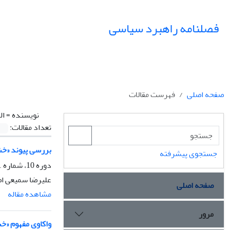
فصلنامه راهبرد سیاسی
صفحه اصلی
فهرست مقالات
نویسنده =
ال
تعداد مقالات:
بررسی پیوند «خشو
جستجوی پیشرفته
دوره 10، شماره 1، بهار 1405، صفحه
علیرضا سمیعی اص
صفحه اصلی
مشاهده مقاله
مرور
واکاوی مفهوم «خ