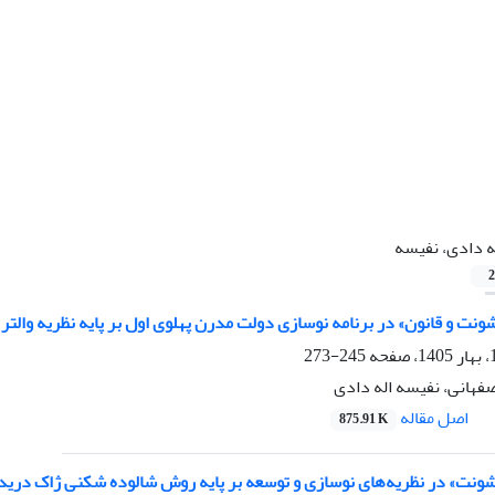
ه دادی، نفیسه
2
نت و قانون» در برنامه نوسازی دولت مدرن پهلوی اول بر پایه نظریه والتر 
245-273
فهانی، نفیسه اله دادی
اصل مقاله
875.91 K
شونت» در نظریه‌های نوسازی و توسعه بر پایه روش شالوده شکنی ژاک درید