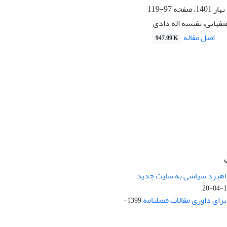
97-119
فهانی، نفیسه اله دادی
اصل مقاله
947.99 K
راهبرد سیاسی به سایت جدید
13
ای داوری مقالات فصلنامه
1399-