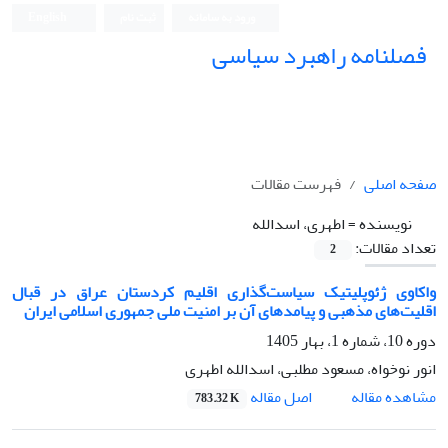
ورود به سامانه
ثبت نام
English
فصلنامه راهبرد سیاسی
صفحه اصلی
فهرست مقالات
نویسنده =
اطهری، اسدالله
تعداد مقالات:
2
واکاوی ژئوپلیتیک سیاست‌گذاری اقلیم کردستان عراق در قبال
اقلیت‌های مذهبی و پیامدهای آن بر امنیت ملی جمهوری اسلامی ایران
دوره 10، شماره 1، بهار 1405
انور نوخواه، مسعود مطلبی، اسدالله اطهری
اصل مقاله
مشاهده مقاله
783.32 K