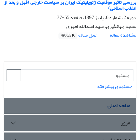
بررسی تاثیر موقعیت ژئوپلیتیک ایران بر سیاست خارجی (قبل و بعد از
انقلاب اسلامی)
دوره 2، شماره 6، پاییز 1397، صفحه
55-77
سعید جهانگیری، سید اسدالله اطهری
اصل مقاله
مشاهده مقاله
493.55 K
جستجوی پیشرفته
صفحه اصلی
مرور