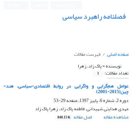
ورود به سامانه
ثبت نام
English
فصلنامه راهبرد سیاسی
صفحه اصلی
فهرست مقالات
نویسنده =
پاک زاد، زهرا
تعداد مقالات:
1
عوامل هم‌گرایی و واگرایی در روابط اقتصادی-سیاسی، هند-
چین(2015-2001)
دوره 2، شماره 6، پاییز 1397، صفحه
29-53
مهدی هدایتی شهیدانی، فاطمه پاک زاد، زهرا پاک زاد
اصل مقاله
مشاهده مقاله
840.15 K