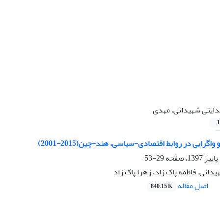
ایتی شهیدانی، مهدی
1
اگرایی در روابط اقتصادی-سیاسی، هند-چین(2015-2001)
29-53
انی، فاطمه پاک زاد، زهرا پاک زاد
اصل مقاله
840.15 K