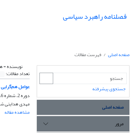
فصلنامه راهبرد سیاسی
صفحه اصلی
فهرست مقالات
نویسنده =
هد
تعداد مقالات:
عوامل هم‌گرایی و و
جستجوی پیشرفته
دوره 2، شماره 6، پاییز 1397، صفحه
مهدی هدایتی شهید
صفحه اصلی
مشاهده مقاله
مرور