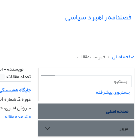
فصلنامه راهبرد سیاسی
صفحه اصلی
فهرست مقالات
نویسنده =
ام
تعداد مقالات:
جایگاه همبستگی 
جستجوی پیشرفته
دوره 2، شماره 4، بهار 1397، صفحه
سروش امیری، جوا
صفحه اصلی
مشاهده مقاله
مرور