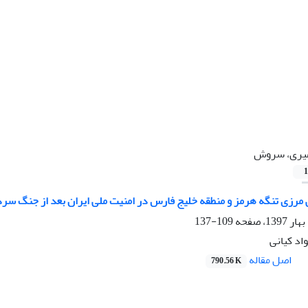
یری، سروش
1
مرزی تنگه هرمز و منطقه خلیج فارس در امنیت ملی ایران بعد از جنگ سرد
109-137
د کیانی
اصل مقاله
790.56 K