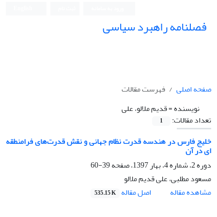
ورود به سامانه
ثبت نام
English
فصلنامه راهبرد سیاسی
صفحه اصلی
فهرست مقالات
نویسنده =
قدیم ملالو، علی
تعداد مقالات:
1
خلیج فارس در هندسه قدرت نظام جهانی و نقش قدرت‌های فرامنطقه
ای در آن
دوره 2، شماره 4، بهار 1397، صفحه
39-60
مسعود مطلبی، علی قدیم ملالو
اصل مقاله
مشاهده مقاله
535.15 K