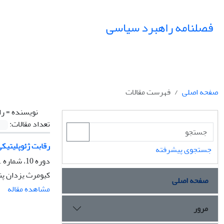
فصلنامه راهبرد سیاسی
صفحه اصلی
فهرست مقالات
نویسنده =
را
تعداد مقالات:
رقابت ژئوپلیتیکی 
جستجوی پیشرفته
دوره 10، شماره 1، بهار 1405، صفحه
کیومرث یزدان پنا
صفحه اصلی
مشاهده مقاله
مرور