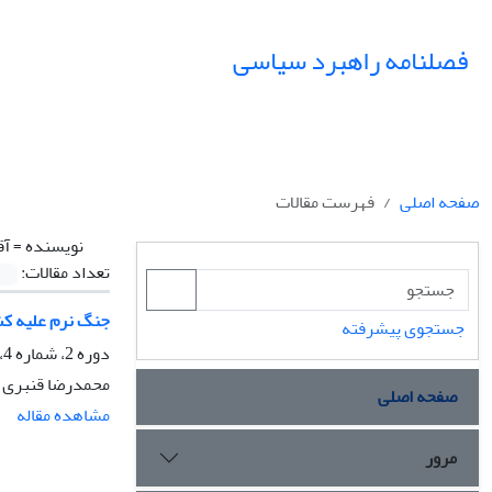
فصلنامه راهبرد سیاسی
صفحه اصلی
فهرست مقالات
نویسنده =
آق
تعداد مقالات:
جنگ نرم علیه کش
جستجوی پیشرفته
دوره 2، شماره 4، بهار 1397، صفحه
محمدرضا قنبری س
صفحه اصلی
مشاهده مقاله
مرور