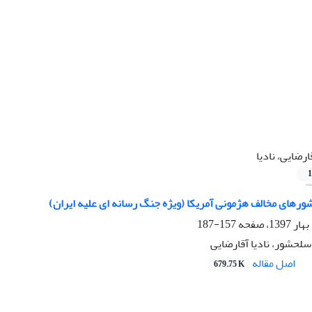
ارضایی، نادیا
1
ورهای مخالف هژمونی آمریکا (ویژه جنگ رسانه ای علیه ایران)
157-187
لحشور، نادیا آقارضایی
اصل مقاله
679.75 K