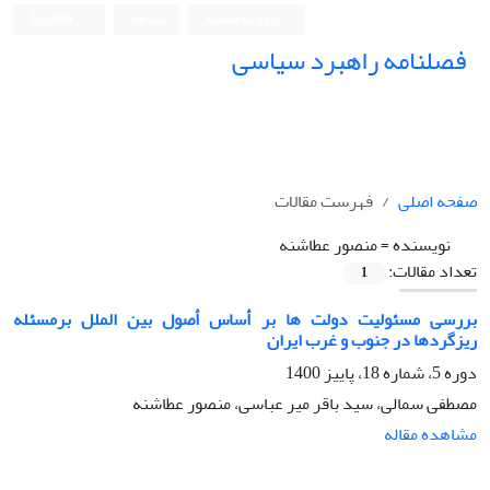
ورود به سامانه
ثبت نام
English
فصلنامه راهبرد سیاسی
صفحه اصلی
فهرست مقالات
نویسنده =
منصور عطاشنه
تعداد مقالات:
1
بررسی مسئولیت دولت ها بر أساس أصول بین الملل برمسئله
ریزگردها در جنوب و غرب ایران
دوره 5، شماره 18، پاییز 1400
مصطفی سمالی، سید باقر میر عباسی، منصور عطاشنه
مشاهده مقاله