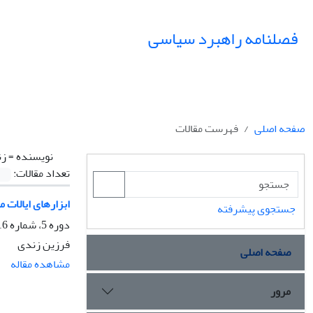
فصلنامه راهبرد سیاسی
صفحه اصلی
فهرست مقالات
نویسنده =
زن
تعداد مقالات:
ابزارهای ایالات 
جستجوی پیشرفته
دوره 5، شماره 16، بهار 1400، صفحه
فرزین زندی
صفحه اصلی
مشاهده مقاله
مرور