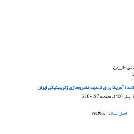
دی، فرزین
1
متحده آمریکا برای تحدید قلمروسازی ژئوپلیتیکی ایران
197-218
اصل مقاله
898.91 K