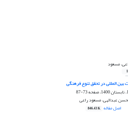
عی، مسعود
1
 بین المللی در تحقق تنوع فرهنگی
73-87
حسن عبدالهی، مسعود راعی
اصل مقاله
846.43 K