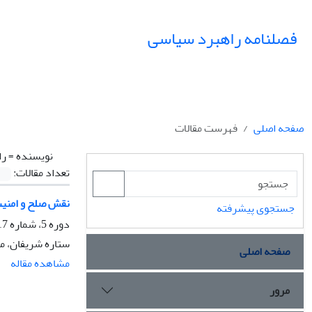
فصلنامه راهبرد سیاسی
صفحه اصلی
فهرست مقالات
نویسنده =
را
تعداد مقالات:
نقش صلح و امنیت
جستجوی پیشرفته
دوره 5، شماره 17، تابستان 1400، صفحه
ستاره شریفان، م
صفحه اصلی
مشاهده مقاله
مرور