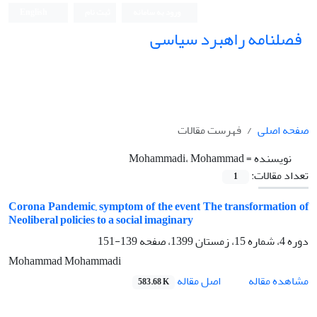
ورود به سامانه
ثبت نام
English
فصلنامه راهبرد سیاسی
صفحه اصلی
فهرست مقالات
نویسنده =
Mohammadi، Mohammad
تعداد مقالات:
1
Corona Pandemic, symptom of the event The transformation of
Neoliberal policies to a social imaginary
دوره 4، شماره 15، زمستان 1399، صفحه
139-151
Mohammad Mohammadi
اصل مقاله
مشاهده مقاله
583.68 K