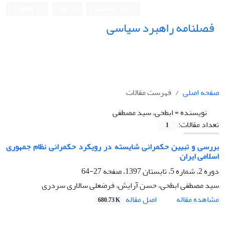
ورود به سامانه
ثبت نام
English
فصلنامه راهبرد سیاسی
صفحه اصلی
فهرست مقالات
نویسنده =
ابطحی، سید مصطفی
تعداد مقالات:
1
بررسی و تبیین حکمرانی شایسته در رویکرد حکمرانی نظام جمهوری
اسلامی ایران
دوره 2، شماره 5، تابستان 1397، صفحه
27-64
سید مصطفی ابطحی، حسن آرایش، فرضعلی سالاری سردری
اصل مقاله
مشاهده مقاله
680.73 K