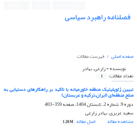
ورود به سامانه
ثبت نام
English
فصلنامه راهبرد سیاسی
صفحه اصلی
فهرست مقالات
نویسنده =
زارعی، بهادر
تعداد مقالات:
1
تبیین ژئوپلیتیک منطقه خاورمیانه با تاکید بر راهکارهای دستیابی به
صلح منطقه‌ا‌ی (ایران،ترکیه و عربستان)
دوره 9، شماره 2، تابستان 1404، صفحه
359-403
سعید عزیزی، بهادر زارعی
اصل مقاله
مشاهده مقاله
1.28 M