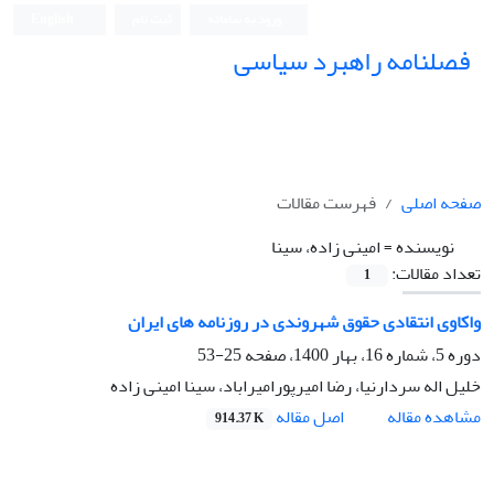
ورود به سامانه
ثبت نام
English
فصلنامه راهبرد سیاسی
صفحه اصلی
فهرست مقالات
نویسنده =
امینی زاده، سینا
تعداد مقالات:
1
واکاوی انتقادی حقوق شهروندی در روزنامه های ایران
دوره 5، شماره 16، بهار 1400، صفحه
25-53
خلیل اله سردارنیا، رضا امیرپورامیراباد، سینا امینی زاده
اصل مقاله
مشاهده مقاله
914.37 K