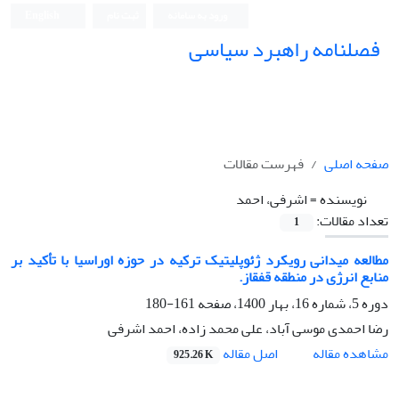
ورود به سامانه
ثبت نام
English
فصلنامه راهبرد سیاسی
صفحه اصلی
فهرست مقالات
نویسنده =
اشرفی، احمد
تعداد مقالات:
1
مطالعه میدانی رویکرد ژئوپلیتیک ترکیه در حوزه اوراسیا با تأکید بر
منابع انرژی در منطقه قفقاز.
دوره 5، شماره 16، بهار 1400، صفحه
161-180
رضا احمدی موسی آباد، علی محمد زاده، احمد اشرفی
اصل مقاله
مشاهده مقاله
925.26 K