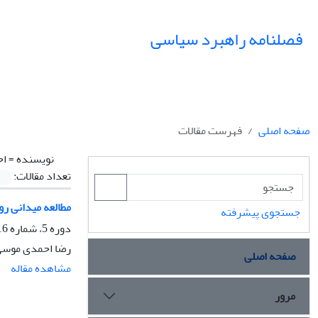
فصلنامه راهبرد سیاسی
صفحه اصلی
فهرست مقالات
نویسنده =
اح
تعداد مقالات:
مطالعه میدانی روی
جستجوی پیشرفته
دوره 5، شماره 16، بهار 1400، صفحه
رضا احمدی موسی 
صفحه اصلی
مشاهده مقاله
مرور