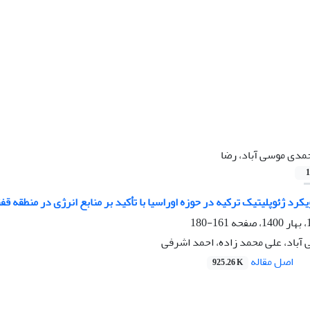
مدی موسی آباد، رضا
1
کرد ژئوپلیتیک ترکیه در حوزه اوراسیا با تأکید بر منابع انرژی در منطقه قفق
161-180
آباد، علی محمد زاده، احمد اشرفی
اصل مقاله
925.26 K