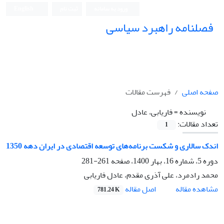
ورود به سامانه
ثبت نام
English
فصلنامه راهبرد سیاسی
صفحه اصلی
فهرست مقالات
نویسنده =
فاریابی، عادل
تعداد مقالات:
1
اندک سالاری و شکست برنامه‌های توسعه اقتصادی در ایران دهه 1350
دوره 5، شماره 16، بهار 1400، صفحه
261-281
محمد رادمرد، علی آذری مقدم، عادل فاریابی
اصل مقاله
مشاهده مقاله
781.24 K