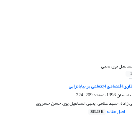
ماعیل پور، یحیی
1
ری اقتصادی اجتماعی بر بیابانزایی
209-224
زاده، حمید غلامی، یحیی اسماعیل پور، حسن خسروی
اصل مقاله
883.68 K