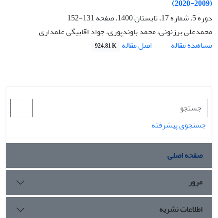
(2009-2020)
دوره 5، شماره 17، تابستان 1400، صفحه
131-152
محمدعلی برزنونی، محمد باوندپوری، جواد آقابیگی علمداری
اصل مقاله
مشاهده مقاله
924.81 K
جستجوی پیشرفته
صفحه اصلی
مرور
اطلاعات نشریه