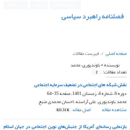
ورود به سامانه
ثبت نام
English
فصلنامه راهبرد سیاسی
صفحه اصلی
فهرست مقالات
نویسنده =
باوندپوری، محمد
تعداد مقالات:
2
نقش شبکه های اجتماعی در تضعیف سرمایه اجتماعی
دوره 6، شماره 4، زمستان 1401، صفحه
35-64
محمد باوندپوری، علی آراسته، احسان محمدی منیع
اصل مقاله
مشاهده مقاله
821.51 K
بازنمایی رسانه‌ای آمریکا از جنبش‌های نوین اجتماعی در جهان اسلام