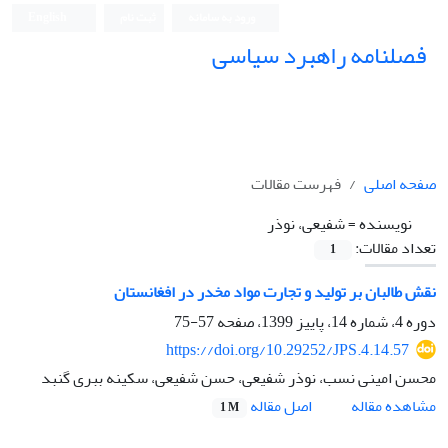
ورود به سامانه
ثبت نام
English
فصلنامه راهبرد سیاسی
صفحه اصلی
فهرست مقالات
نویسنده =
شفیعی، نوذر
تعداد مقالات:
1
نقش طالبان بر تولید و تجارت مواد مخدر در افغانستان
دوره 4، شماره 14، پاییز 1399، صفحه
57-75
https://doi.org/10.29252/JPS.4.14.57
محسن امینی نسب، نوذر شفیعی، حسن شفیعی، سکینه ببری گنبد
اصل مقاله
مشاهده مقاله
1 M