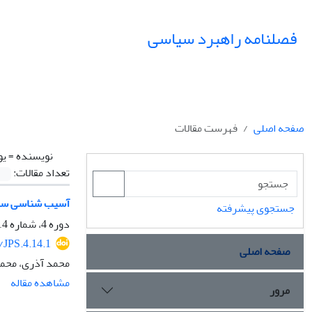
فصلنامه راهبرد سیاسی
صفحه اصلی
فهرست مقالات
نویسنده =
یو
تعداد مقالات:
آسیب شناسی سیاس
جستجوی پیشرفته
دوره 4، شماره 14، پاییز 1399، صفحه
/JPS.4.14.1
صفحه اصلی
محمد آذری، محمد 
مشاهده مقاله
مرور