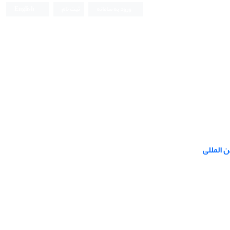
ورود به سامانه
ثبت نام
English
 المللی