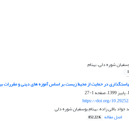
سفیان شوره دلی، بهنام
1
تگذاری در حمایت از محیط زیست بر اساس آموزه های دینی و مقررات بین
1-27
https://doi.org/10.29252
جواد باقی زاده، بهنام یوسفیان شوره دلی
اصل مقاله
852.22 K