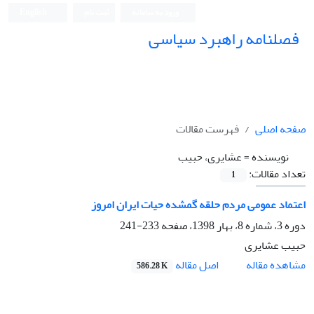
ورود به سامانه
ثبت نام
English
فصلنامه راهبرد سیاسی
صفحه اصلی
فهرست مقالات
نویسنده =
عشایری، حبیب
تعداد مقالات:
1
اعتماد عمومی مردم حلقه گمشده حیات ایران امروز
دوره 3، شماره 8، بهار 1398، صفحه
233-241
حبیب عشایری
اصل مقاله
مشاهده مقاله
586.28 K