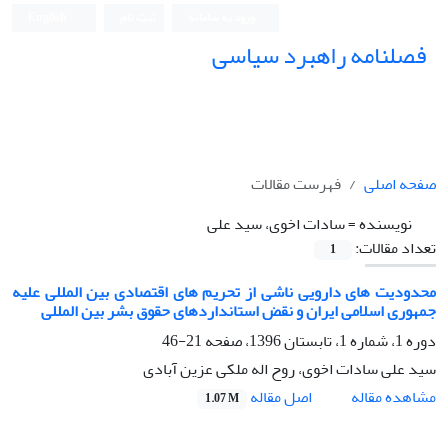
ورود به سامانه
ثبت نام
English
فصلنامه راهبرد سیاسی
صفحه اصلی
فهرست مقالات
نویسنده =
سادات اخوی، سید علی
تعداد مقالات:
1
محدودیت های دارویی ناشی از تحریم های اقتصادی بین المللی علیه
جمهوری اسلامی ایران و نقض استانداردهای حقوق بشر بین المللی
دوره 1، شماره 1، تابستان 1396، صفحه
21-46
سید علی سادات اخوی، روح اله ملکی عزین آبادی
اصل مقاله
مشاهده مقاله
1.07 M