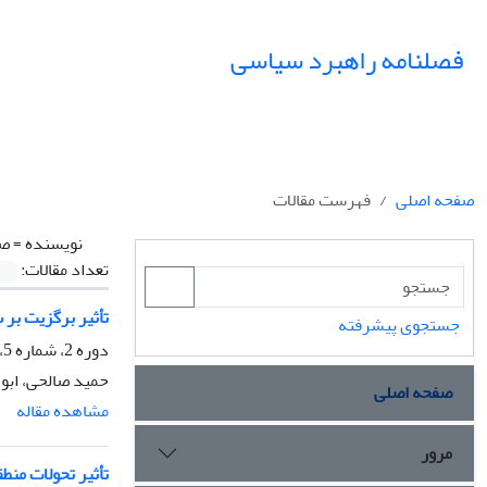
فصلنامه راهبرد سیاسی
صفحه اصلی
فهرست مقالات
نویسنده =
صا
تعداد مقالات:
تأثیر برگزیت بر
جستجوی پیشرفته
دوره 2، شماره 5، تابستان 1397، صفحه
حمید صالحی، ابوذ
صفحه اصلی
مشاهده مقاله
مرور
تأثیر تحولات من