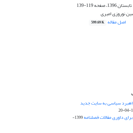
119-139
ین نوروزی امیری
اصل مقاله
599.69 K
راهبرد سیاسی به سایت جدید
13
ای داوری مقالات فصلنامه
1399-