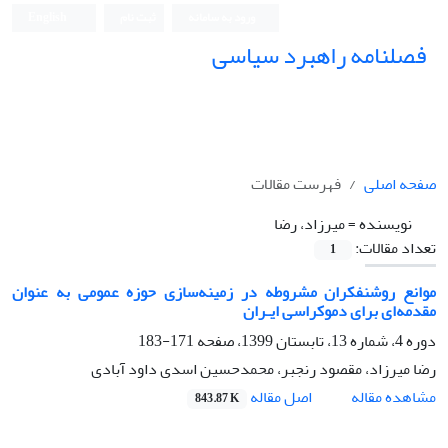
ورود به سامانه
ثبت نام
English
فصلنامه راهبرد سیاسی
صفحه اصلی
فهرست مقالات
نویسنده =
میرزاد، رضا
تعداد مقالات:
1
موانع روشنفکران مشروطه در زمینه‌سازی حوزه عمومی به عنوان
مقدمه‌ای برای دموکراسی ایـران
دوره 4، شماره 13، تابستان 1399، صفحه
171-183
رضا میرزاد، مقصود رنجبر، محمدحسین اسدی داود آبادی
اصل مقاله
مشاهده مقاله
843.87 K