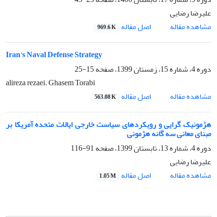
علیرضا رضایی
اصل مقاله
مشاهده مقاله
969.6 K
Iran's Naval Defense Strategy
دوره 4، شماره 15، زمستان 1399، صفحه
15-25
alireza rezaei، Ghasem Torabi
اصل مقاله
مشاهده مقاله
563.08 K
هژمونیک گرایی و رویکردهای سیاست خارجی ایالات متحده آمریکا بر
مبنای معانی سه گانه هژمونی
دوره 4، شماره 13، تابستان 1399، صفحه
91-116
علیرضا رضایی
اصل مقاله
مشاهده مقاله
1.05 M