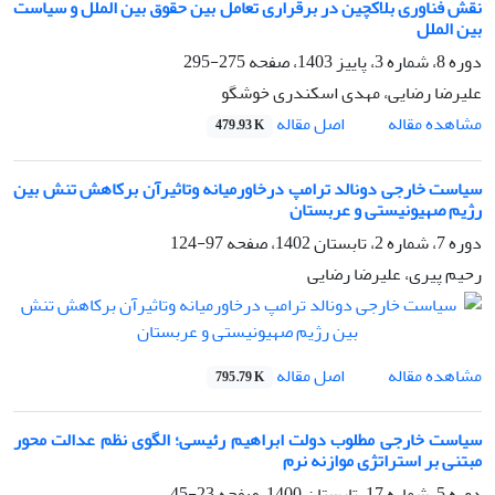
نقش فناوری بلاکچین در برقراری تعامل بین حقوق بین الملل و سیاست
بین الملل
دوره 8، شماره 3، پاییز 1403، صفحه
275-295
علیرضا رضایی، مهدی اسکندری خوشگو
اصل مقاله
مشاهده مقاله
479.93 K
سیاست خارجی دونالد ترامپ درخاورمیانه وتاثیرآن برکاهش تنش بین
رژیم صهیونیستی و عربستان
دوره 7، شماره 2، تابستان 1402، صفحه
97-124
رحیم پیری، علیرضا رضایی
اصل مقاله
مشاهده مقاله
795.79 K
سیاست خارجی مطلوب دولت ابراهیم رئیسی؛ الگوی نظم عدالت محور
مبتنی بر استراتژی موازنه نرم
دوره 5، شماره 17، تابستان 1400، صفحه
23-45