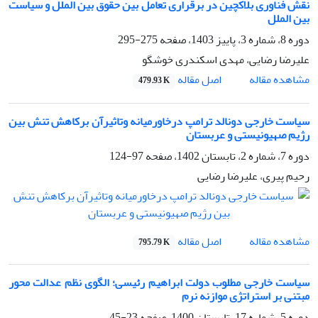
نقش فناوری بلاکچین در برقراری تعامل بین حقوق بین الملل و سیاست
بین الملل
دوره 8، شماره 3، پاییز 1403، صفحه
275-295
علیرضا رضایی، مهدی اسکندری خوشگو
اصل مقاله
مشاهده مقاله
479.93 K
سیاست خارجی دونالد ترامپ درخاورمیانه وتاثیرآن برکاهش تنش بین
رژیم صهیونیستی و عربستان
دوره 7، شماره 2، تابستان 1402، صفحه
97-124
رحیم پیری، علیرضا رضایی
اصل مقاله
مشاهده مقاله
795.79 K
سیاست خارجی مطلوب دولت ابراهیم رئیسی؛ الگوی نظم عدالت محور
مبتنی بر استراتژی موازنه نرم
دوره 5، شماره 17، تابستان 1400، صفحه
23-45