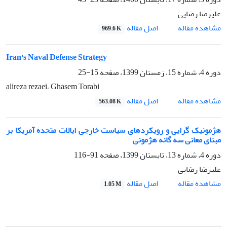
علیرضا رضایی
اصل مقاله
مشاهده مقاله
969.6 K
Iran's Naval Defense Strategy
دوره 4، شماره 15، زمستان 1399، صفحه
15-25
alireza rezaei، Ghasem Torabi
اصل مقاله
مشاهده مقاله
563.08 K
هژمونیک گرایی و رویکردهای سیاست خارجی ایالات متحده آمریکا بر
مبنای معانی سه گانه هژمونی
دوره 4، شماره 13، تابستان 1399، صفحه
91-116
علیرضا رضایی
اصل مقاله
مشاهده مقاله
1.05 M