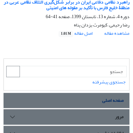
راهبرد نظامی دفاعی ایران در برابر شکل‌گیری ائتلاف نظامی عربی در
منطقۀ خلیج فارس با تأکید بر مقوله های امنیتی
دوره 4، شماره 13، تابستان 1399، صفحه
41-64
رضا رحیمی، کیومرث یزدان پناه
اصل مقاله
مشاهده مقاله
1.01 M
جستجوی پیشرفته
صفحه اصلی
مرور