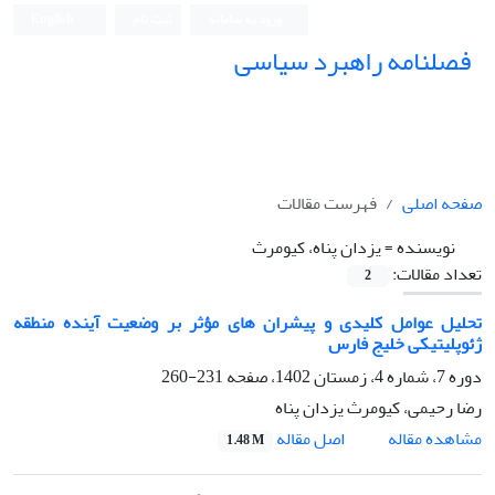
ورود به سامانه
ثبت نام
English
فصلنامه راهبرد سیاسی
صفحه اصلی
فهرست مقالات
نویسنده =
یزدان پناه، کیومرث
تعداد مقالات:
2
تحلیل عوامل کلیدی و پیشران های مؤثر بر وضعیت آینده منطقه
ژئوپلیتیکی خلیج فارس
دوره 7، شماره 4، زمستان 1402، صفحه
231-260
رضا رحیمی، کیومرث یزدان پناه
اصل مقاله
مشاهده مقاله
1.48 M