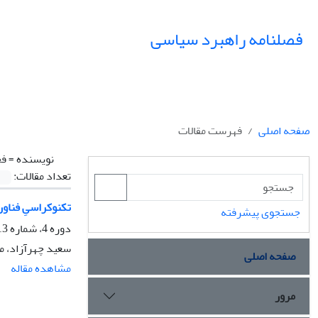
فصلنامه راهبرد سیاسی
صفحه اصلی
فهرست مقالات
نویسنده =
فخ
تعداد مقالات:
تکنوکراسیِ فناورا
جستجوی پیشرفته
دوره 4، شماره 13، تابستان 1399، صفحه
سعید چهرآزاد، مر
صفحه اصلی
مشاهده مقاله
مرور