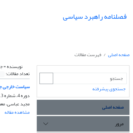
فصلنامه راهبرد سیاسی
صفحه اصلی
فهرست مقالات
نویسنده =
جم
تعداد مقالات:
سیاست خارجی جمهو
جستجوی پیشرفته
دوره 4، شماره 13، تابستان 1399، صفحه
مجید عباسی، مع
صفحه اصلی
مشاهده مقاله
مرور