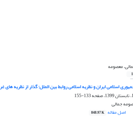
الی، معصومه
1
ری اسلامی ایران و نظریه اسلامی روابط بین الملل: گذار از نظریه های غر
133-155
صومه جمالی
اصل مقاله
848.97 K