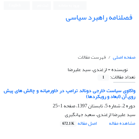
ورود به سامانه
ثبت نام
English
فصلنامه راهبرد سیاسی
صفحه اصلی
فهرست مقالات
نویسنده =
ازغندی، سید علیرضا
تعداد مقالات:
1
واکاوی سیاست خارجی دونالد ترامپ در خاورمیانه و چالش های پیش
روی آن (ابعاد و رویکردها)
دوره 2، شماره 5، تابستان 1397، صفحه
1-25
سید علیرضا ازغندی، سعید جهانگیری
اصل مقاله
مشاهده مقاله
672.1 K