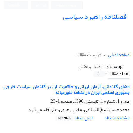
ورود به سامانه
ثبت نام
English
فصلنامه راهبرد سیاسی
صفحه اصلی
فهرست مقالات
نویسنده =
رحیمی، مختار
تعداد مقالات:
1
فضای گفتمانی، آرمان ایرانی و حاکمیت آن بر گفتمان سیاست خارجی
جمهوری اسلامی ایران در منطقه خاورمیانه
دوره 1، شماره 1، تابستان 1396، صفحه
1-20
محمدحسن شیخ الاسلامی، مختار رحیمی، علی قاسمی فرد
اصل مقاله
مشاهده مقاله
602.96 K