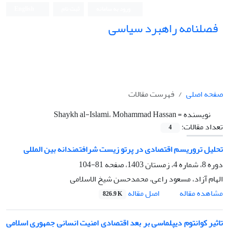
ورود به سامانه
ثبت نام
English
فصلنامه راهبرد سیاسی
صفحه اصلی
فهرست مقالات
نویسنده =
Shaykh al-Islami، Mohammad Hassan
تعداد مقالات:
4
تحلیل تروریسم اقتصادی در پرتو زیست شرافتمندانه بین المللی
دوره 8، شماره 4، زمستان 1403، صفحه
81-104
الهام آزاد، مسعود راعی، محمدحسن شیخ الاسلامی
اصل مقاله
مشاهده مقاله
826.9 K
تاثیر کوانتوم دیپلماسی بر بعد اقتصادی امنیت انسانی جمهوری اسلامی