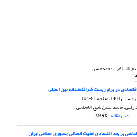
خ الاسلامی، محمدحسن
4
قتصادی در پرتو زیست شرافتمندانه بین المللی
81-104
ود راعی، محمدحسن شیخ الاسلامی
اصل مقاله
826.9 K
پلماسی بر بعد اقتصادی امنیت انسانی جمهوری اسلامی ایران