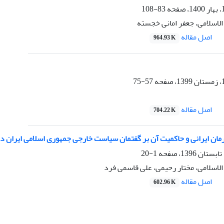
83-108
اسلامی، جعفر امانی خجسته
اصل مقاله
964.93 K
57-75
اصل مقاله
704.22 K
مان ایرانی و حاکمیت آن بر گفتمان سیاست خارجی جمهوری اسلامی ایران در
1-20
سلامی، مختار رحیمی، علی قاسمی فرد
اصل مقاله
602.96 K