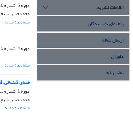
دوره 5، شماره 16، بهار 1400، صفحه
اطلاعات نشریه
محمدحسن شیخ ال
مشاهده مقاله
راهنمای نویسندگان
ارسال مقاله
دوره 4، شماره 15، زمستان 1399، صفحه
داوران
مشاهده مقاله
تماس با ما
فضای گفتمانی، آر
دوره 1، شماره 1، تابستان 1396، صفحه
محمدحسن شیخ الا
مشاهده مقاله