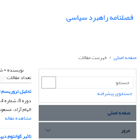
فصلنامه راهبرد سیاسی
صفحه اصلی
فهرست مقالات
نویسنده =
شی
تعداد مقالات:
تحلیل تروریسم ا
جستجوی پیشرفته
دوره 8، شماره 4، زمستان 1403، صفحه
الهام آزاد، مسع
صفحه اصلی
مشاهده مقاله
مرور
تاثیر کوانتوم دی