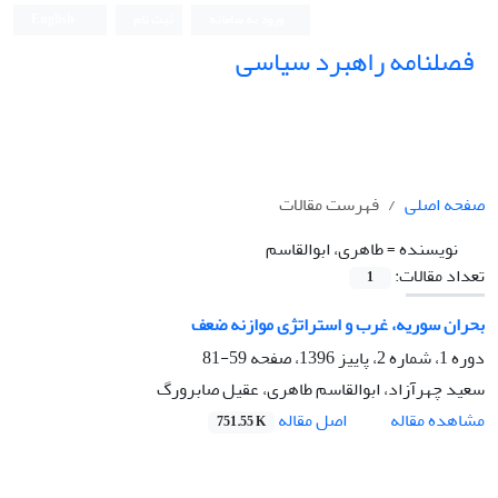
ورود به سامانه
ثبت نام
English
فصلنامه راهبرد سیاسی
صفحه اصلی
فهرست مقالات
نویسنده =
طاهری، ابوالقاسم
تعداد مقالات:
1
بحران سوریه، غرب و استراتژی موازنه ضعف
دوره 1، شماره 2، پاییز 1396، صفحه
59-81
سعید چهرآزاد، ابوالقاسم طاهری، عقیل صابرورگ
اصل مقاله
مشاهده مقاله
751.55 K