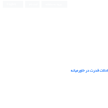
ورود به سامانه
ثبت نام
English
عادلات قدرت در خاورمیانه