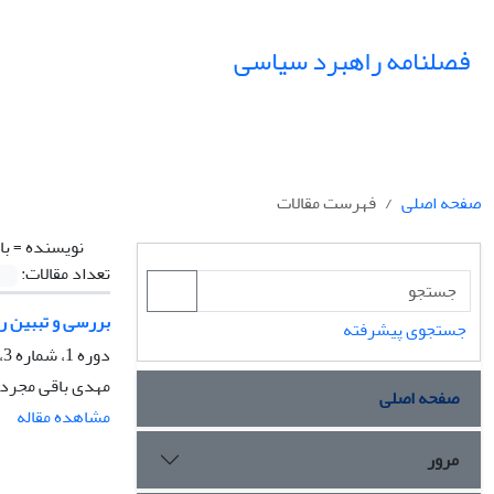
فصلنامه راهبرد سیاسی
صفحه اصلی
فهرست مقالات
نویسنده =
با
تعداد مقالات:
بررسی و تببین را
جستجوی پیشرفته
دوره 1، شماره 3، زمستان 1396، صفحه
مهدی باقی مجرد،
صفحه اصلی
مشاهده مقاله
مرور