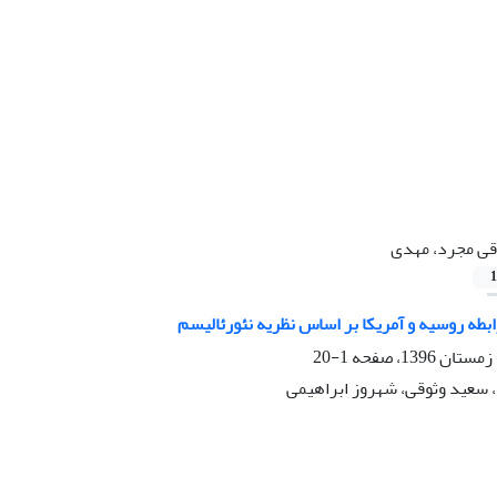
قی مجرد، مهدی
1
بطه روسیه و آمریکا بر اساس نظریه نئورئالیسم
1-20
 سعید وثوقی، شهروز ابراهیمی