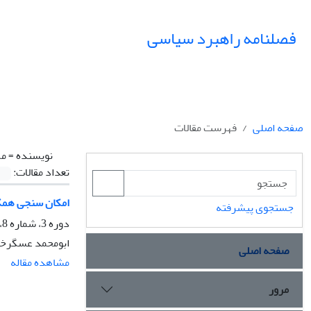
فصلنامه راهبرد سیاسی
صفحه اصلی
فهرست مقالات
نویسنده =
مک
تعداد مقالات:
امکان سنجی همکار
جستجوی پیشرفته
دوره 3، شماره 8، بهار 1398، صفحه
ابومحمد عسگرخان
صفحه اصلی
مشاهده مقاله
مرور