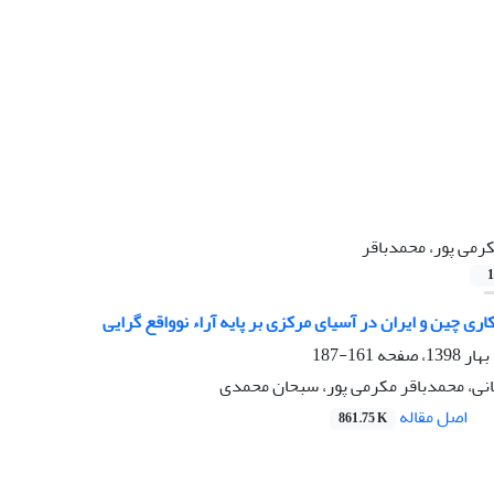
رمی پور، محمدباقر
1
ی چین و ایران در آسیای مرکزی بر پایه آراء نوواقع گرایی
161-187
ی، محمدباقر مکرمی پور، سبحان محمدی
اصل مقاله
861.75 K