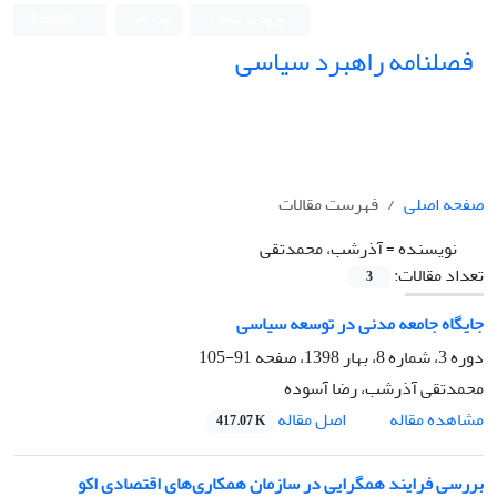
ورود به سامانه
ثبت نام
English
فصلنامه راهبرد سیاسی
صفحه اصلی
فهرست مقالات
نویسنده =
آذرشب، محمدتقی
تعداد مقالات:
3
جایگاه جامعه مدنی در توسعه سیاسی
دوره 3، شماره 8، بهار 1398، صفحه
91-105
محمدتقی آذرشب، رضا آسوده
اصل مقاله
مشاهده مقاله
417.07 K
بررسی فرایند همگرایی در سازمان همکاری‌های اقتصادی اکو