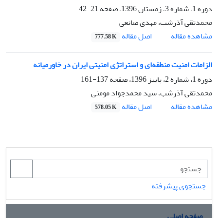
دوره 1، شماره 3، زمستان 1396، صفحه
21-42
محمدتقی آذرشب، مهدی صانعی
اصل مقاله
مشاهده مقاله
777.58 K
الزامات امنیت منطقه‌ای و استراتژی امنیتی ایران در خاورمیانه
دوره 1، شماره 2، پاییز 1396، صفحه
137-161
محمدتقی آذرشب، سید محمدجواد مومنی
اصل مقاله
مشاهده مقاله
578.05 K
جستجوی پیشرفته
صفحه اصلی