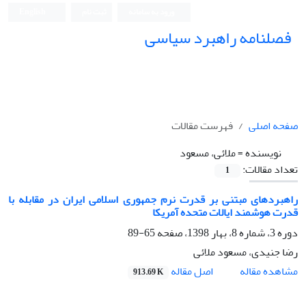
ورود به سامانه
ثبت نام
English
فصلنامه راهبرد سیاسی
صفحه اصلی
فهرست مقالات
نویسنده =
ملائی، مسعود
تعداد مقالات:
1
راهبردهای مبتنی بر قدرت نرم جمهوری اسلامی ایران در مقابله با
قدرت هوشمند ایالات متحده آمریکا
دوره 3، شماره 8، بهار 1398، صفحه
65-89
رضا جنیدی، مسعود ملائی
اصل مقاله
مشاهده مقاله
913.69 K