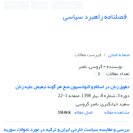
ورود به سامانه
ثبت نام
English
فصلنامه راهبرد سیاسی
صفحه اصلی
فهرست مقالات
نویسنده =
گروسی، ناصر
تعداد مقالات:
2
حقوق زنان در اسلام و کنوانسیون منع هر گونه تبعیض علیه زنان
دوره 3، شماره 8، بهار 1398، صفحه
1-22
سعید جهانگیری، ناصر گروسی
اصل مقاله
مشاهده مقاله
558.06 K
بررسی و مقایسه سیاست خارجی ایران و ترکیه در مورد تحولات سوریه