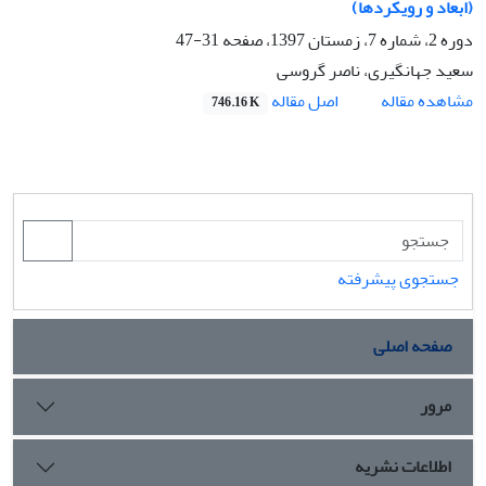
(ابعاد و رویکردها)
دوره 2، شماره 7، زمستان 1397، صفحه
31-47
سعید جهانگیری، ناصر گروسی
اصل مقاله
مشاهده مقاله
746.16 K
جستجوی پیشرفته
صفحه اصلی
مرور
اطلاعات نشریه