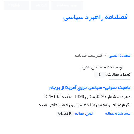
ورود به سامانه
ثبت نام
English
فصلنامه راهبرد سیاسی
صفحه اصلی
فهرست مقالات
نویسنده =
صالحی، اکرم
تعداد مقالات:
1
ماهیت حقوقی- سیاسی خروج آمریکا از برجام
دوره 3، شماره 9، تابستان 1398، صفحه
133-154
اکرم صالحی، محمدرضا دهشیری، رحمت حاجی مینه
اصل مقاله
مشاهده مقاله
641.92 K