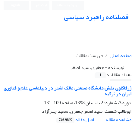
ورود به سامانه
ثبت نام
English
فصلنامه راهبرد سیاسی
صفحه اصلی
فهرست مقالات
نویسنده =
جعفری، سید اصغر
تعداد مقالات:
1
ژرفاکاوی نقش دانشگاه صنعتی مالک اشتر در دیپلماسی علم و فناوری
ایران در ترکیه
دوره 3، شماره 9، تابستان 1398، صفحه
109-131
ابوطالب شفقت، سید اصغر جعفری، سعید چهرآزاد
اصل مقاله
مشاهده مقاله
746.98 K